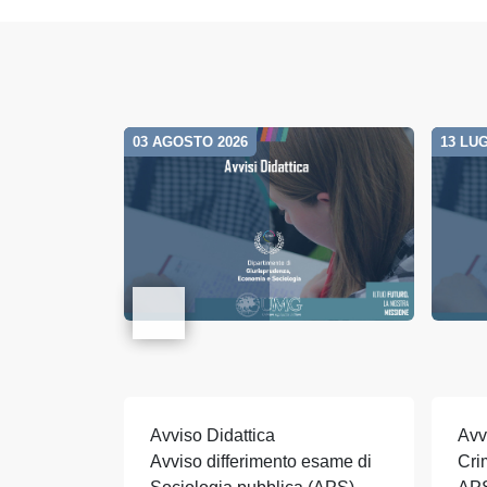
03 AGOSTO 2026
13 LUG
Avviso Didattica
Avv
Avviso differimento esame di
Cri