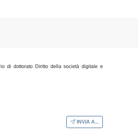
rio
di dottorato Diritto della società digitale e
INVIA A...