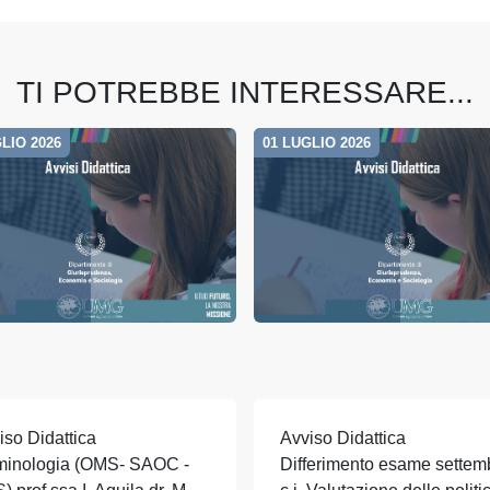
TI POTREBBE INTERESSARE...
LIO 2026
01 LUGLIO 2026
iso Didattica
Avviso Didattica
minologia (OMS- SAOC -
Differimento esame settem