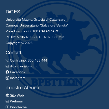
DiGES
Università Magna Græcia di Catanzaro
Campus Universitario "Salvatore Venuta"
Viale Europa - 88100 CATANZARO
P.I. 02157060795 - C.F. 97026980793
Copyright © 2026
Contatti
Centralino: 800 453 444
dida.giur@unicz.it
Facebook
Instagram
il nostro Ateneo
Sito Web
Webmail
Biblioteche