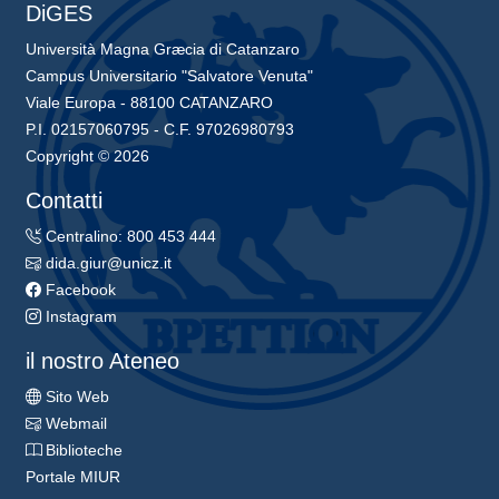
DiGES
Università Magna Græcia di Catanzaro
Campus Universitario "Salvatore Venuta"
Viale Europa - 88100 CATANZARO
P.I. 02157060795 - C.F. 97026980793
Copyright © 2026
Contatti
Centralino: 800 453 444
dida.giur@unicz.it
Facebook
Instagram
il nostro Ateneo
Sito Web
Webmail
Biblioteche
Portale MIUR