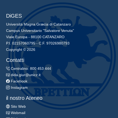
DiGES
Università Magna Græcia di Catanzaro
Campus Universitario "Salvatore Venuta"
Viale Europa - 88100 CATANZARO
P.I. 02157060795 - C.F. 97026980793
Copyright © 2026
Contatti
Centralino: 800 453 444
dida.giur@unicz.it
Facebook
Instagram
il nostro Ateneo
Sito Web
Webmail