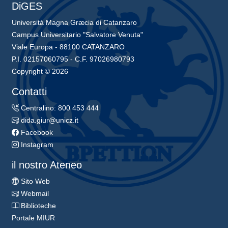
DiGES
Università Magna Græcia di Catanzaro
Campus Universitario "Salvatore Venuta"
Viale Europa - 88100 CATANZARO
P.I. 02157060795 - C.F. 97026980793
Copyright © 2026
Contatti
Centralino: 800 453 444
dida.giur@unicz.it
Facebook
Instagram
il nostro Ateneo
Sito Web
Webmail
Biblioteche
Portale MIUR