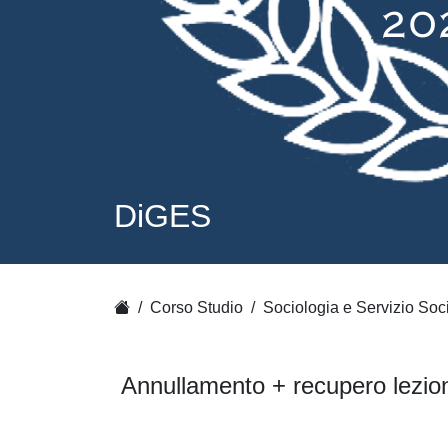
DiGES
Corso Studio
Sociologia e Servizio Soc
Annullamento + recupero lezione