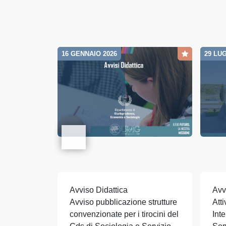
16 GENNAIO 2026
29 LUG
Avviso Didattica
Avv
Avviso pubblicazione strutture
Att
convenzionate per i tirocini del
Int