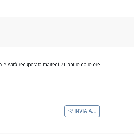
ata e sarà recuperata martedì 21 aprile dalle ore
INVIA A...