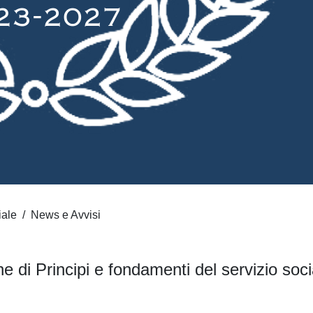
iale
News e Avvisi
 di Principi e fondamenti del servizio soc