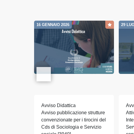
16 GENNAIO 2026
29 LUG
Avviso Didattica
Avv
Avviso pubblicazione strutture
Att
convenzionate per i tirocini del
Int
Cds di Sociologia e Servizio
Ser