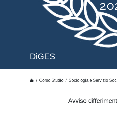
DiGES
Corso Studio
Sociologia e Servizio Soc
Avviso differimen