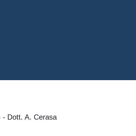
 - Dott. A. Cerasa