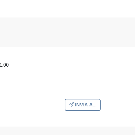
11.00
INVIA A...