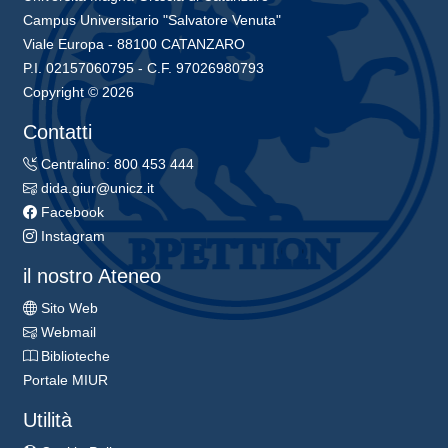
Campus Universitario "Salvatore Venuta"
Viale Europa - 88100 CATANZARO
P.I. 02157060795 - C.F. 97026980793
Copyright © 2026
Contatti
Centralino: 800 453 444
dida.giur@unicz.it
Facebook
Instagram
il nostro Ateneo
Sito Web
Webmail
Biblioteche
Portale MIUR
Utilità