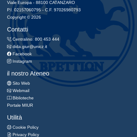
Viale Europa - 88100 CATANZARO
P.I. 02157060795 - C.F. 97026980793
Copyright © 2026
Contatti
Centralino: 800 453 444
dida.giur@unicz.it
Facebook
Instagram
il nostro Ateneo
Sito Web
Webmail
Biblioteche
Portale MIUR
Utilità
Cookie Policy
Privacy Policy