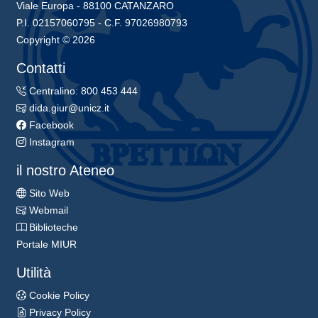
Viale Europa - 88100 CATANZARO
P.I. 02157060795 - C.F. 97026980793
Copyright © 2026
Contatti
Centralino: 800 453 444
dida.giur@unicz.it
Facebook
Instagram
il nostro Ateneo
Sito Web
Webmail
Biblioteche
Portale MIUR
Utilità
Cookie Policy
Privacy Policy