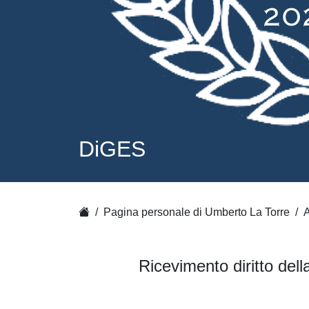
DiGES
Pagina personale di Umberto La Torre
A
Ricevimento diritto dell