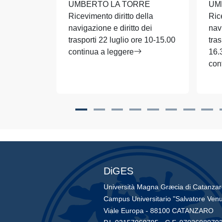
UMBERTO LA TORRE
UM
Ricevimento diritto della
Ric
navigazione e diritto dei
nav
trasporti 22 luglio ore 10-15.00
tras
continua a leggere
16.
con
DiGES
Università Magna Græcia di Catanza
Campus Universitario "Salvatore Venu
Viale Europa - 88100 CATANZARO