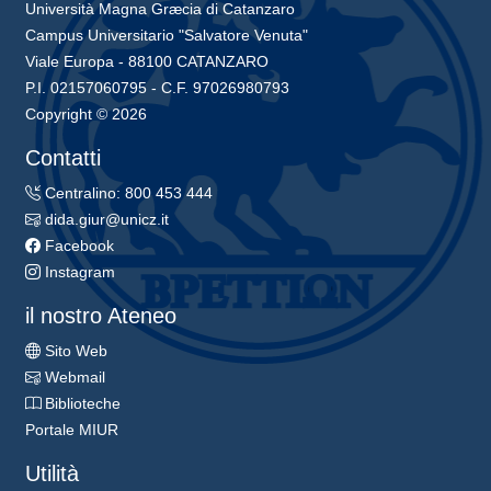
Università Magna Græcia di Catanzaro
Campus Universitario "Salvatore Venuta"
Viale Europa - 88100 CATANZARO
P.I. 02157060795 - C.F. 97026980793
Copyright © 2026
Contatti
Centralino: 800 453 444
dida.giur@unicz.it
Facebook
Instagram
il nostro Ateneo
Sito Web
Webmail
Biblioteche
Portale MIUR
Utilità