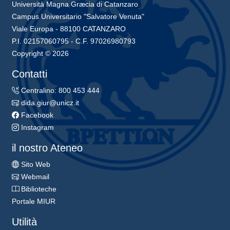
Università Magna Græcia di Catanzaro
Campus Universitario "Salvatore Venuta"
Viale Europa - 88100 CATANZARO
P.I. 02157060795 - C.F. 97026980793
Copyright © 2026
Contatti
Centralino: 800 453 444
dida.giur@unicz.it
Facebook
Instagram
il nostro Ateneo
Sito Web
Webmail
Biblioteche
Portale MIUR
Utilità