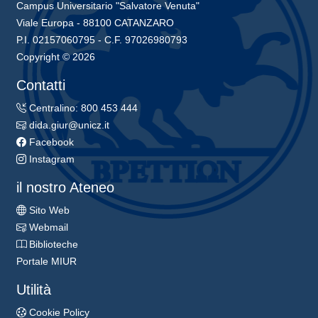
Campus Universitario "Salvatore Venuta"
Viale Europa - 88100 CATANZARO
P.I. 02157060795 - C.F. 97026980793
Copyright © 2026
Contatti
Centralino: 800 453 444
dida.giur@unicz.it
Facebook
Instagram
il nostro Ateneo
Sito Web
Webmail
Biblioteche
Portale MIUR
Utilità
Cookie Policy