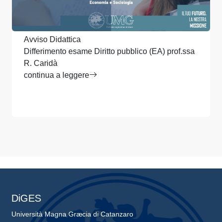
Avviso Didattica
Differimento esame Diritto pubblico (EA) prof.ssa
R. Caridà
continua a leggere
DiGES
Università Magna Græcia di Catanzaro