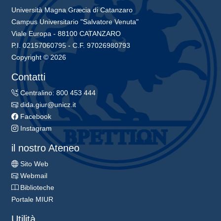
Università Magna Græcia di Catanzaro
Campus Universitario "Salvatore Venuta"
Viale Europa - 88100 CATANZARO
P.I. 02157060795 - C.F. 97026980793
Copyright © 2026
Contatti
Centralino: 800 453 444
dida.giur@unicz.it
Facebook
Instagram
il nostro Ateneo
Sito Web
Webmail
Biblioteche
Portale MIUR
Utilità