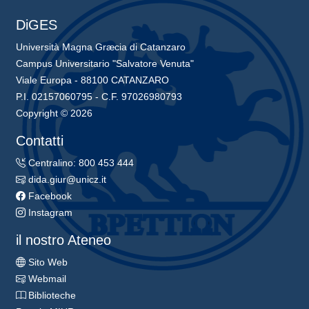
DiGES
Università Magna Græcia di Catanzaro
Campus Universitario "Salvatore Venuta"
Viale Europa - 88100 CATANZARO
P.I. 02157060795 - C.F. 97026980793
Copyright © 2026
Contatti
Centralino: 800 453 444
dida.giur@unicz.it
Facebook
Instagram
il nostro Ateneo
Sito Web
Webmail
Biblioteche