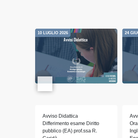
10 LUGLIO 2026
24 GI
Avviso Didattica
Avv
Differimento esame Diritto
Ora
pubblico (EA) prof.ssa R.
Ing