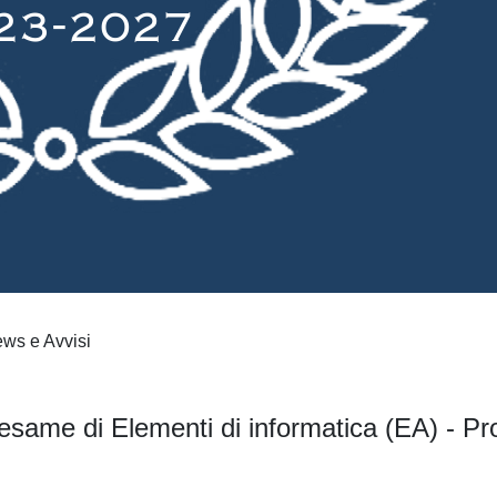
ws e Avvisi
esame di Elementi di informatica (EA) - Pr