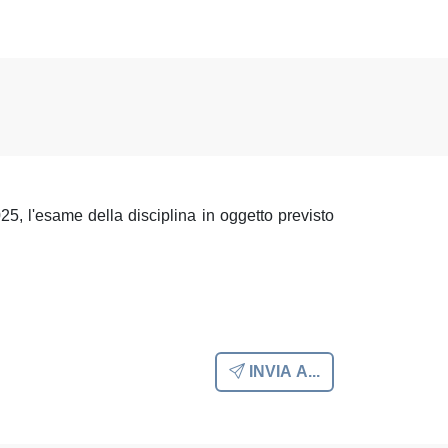
025, l'esame della disciplina in oggetto previsto
INVIA A...