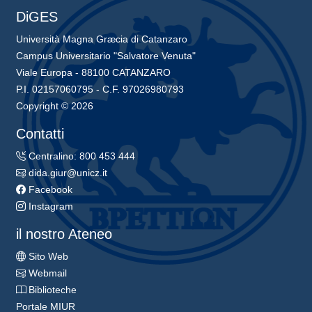
DiGES
Università Magna Græcia di Catanzaro
Campus Universitario "Salvatore Venuta"
Viale Europa - 88100 CATANZARO
P.I. 02157060795 - C.F. 97026980793
Copyright © 2026
Contatti
Centralino: 800 453 444
dida.giur@unicz.it
Facebook
Instagram
il nostro Ateneo
Sito Web
Webmail
Biblioteche
Portale MIUR