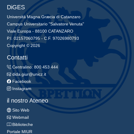
DiGES
Università Magna Græcia di Catanzaro
Campus Universitario "Salvatore Venuta"
Viale Europa - 88100 CATANZARO
P.I. 02157060795 - C.F. 97026980793
Copyright © 2026
Contatti
Centralino: 800 453 444
dida.giur@unicz.it
Facebook
Instagram
il nostro Ateneo
Sito Web
Webmail
Biblioteche
Portale MIUR