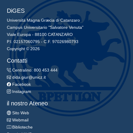
DiGES
Università Magna Græcia di Catanzaro
Campus Universitario "Salvatore Venuta"
Viale Europa - 88100 CATANZARO
P.I. 02157060795 - C.F. 97026980793
Copyright © 2026
Contatti
Centralino: 800 453 444
dida.giur@unicz.it
Facebook
Instagram
il nostro Ateneo
Sito Web
Webmail
Biblioteche