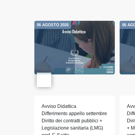
06 AGOSTO 2026
06 AG
Avviso Didattica
Avv
Differimento appello settembre
Dif
Diritto dei contratti pubblici +
Dir
Legislazione sanitaria (LMG)
+ M