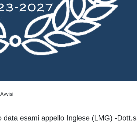
Avvisi
o data esami appello Inglese (LMG) -Dott.