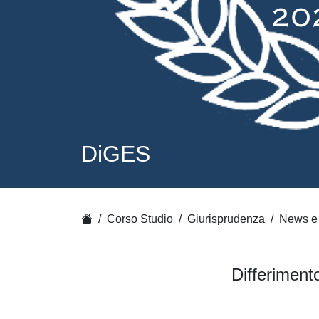
DiGES
Corso Studio
Giurisprudenza
News e 
Differiment