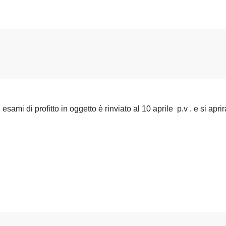
esami di profitto in oggetto è rinviato al 10 aprile p.v . e si apri