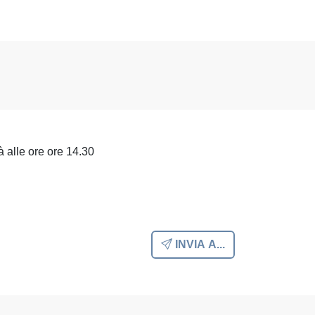
rà alle ore ore 14.30
INVIA A...