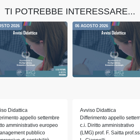
TI POTREBBE INTERESSARE...
OSTO 2026
06 AGOSTO 2026
iso Didattica
Avviso Didattica
ferimento appello settembre
Differimento appello sette
itto amministrativo europeo
c.i. Diritto amministrativo
anagement pubblico
(LMG) prof. F. Saitta prof.ss