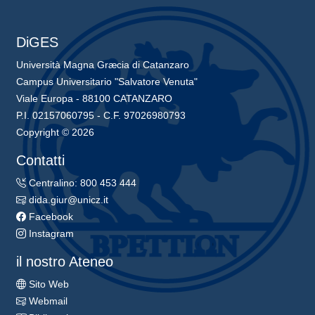
DiGES
Università Magna Græcia di Catanzaro
Campus Universitario "Salvatore Venuta"
Viale Europa - 88100 CATANZARO
P.I. 02157060795 - C.F. 97026980793
Copyright © 2026
Contatti
Centralino: 800 453 444
dida.giur@unicz.it
Facebook
Instagram
il nostro Ateneo
Sito Web
Webmail