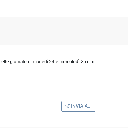
o nelle giornate di martedì 24 e mercoledì 25 c.m.
INVIA A...