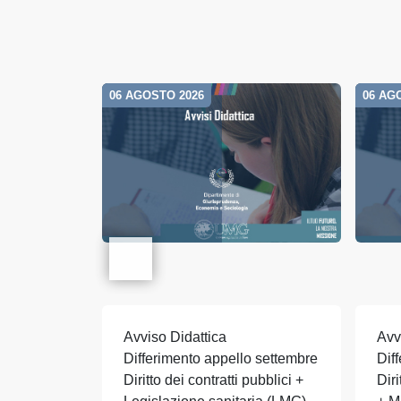
06 AGOSTO 2026
06 AG
Avviso Didattica
Avv
Differimento appello settembre
Dif
Diritto dei contratti pubblici +
Dir