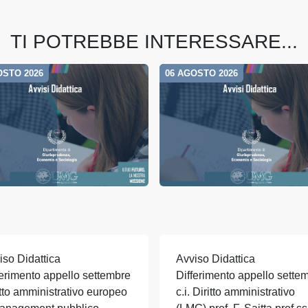
TI POTREBBE INTERESSARE...
OSTO 2026
06 AGOSTO 2026
iso Didattica
Avviso Didattica
ferimento appello settembre
Differimento appello sette
itto amministrativo europeo
c.i. Diritto amministrativo