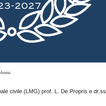
Avvisi
uale civile (LMG) prof. L. De Propris e dr.s