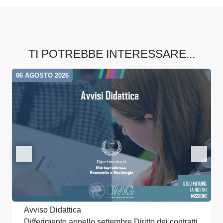
TI POTREBBE INTERESSARE...
06 AGOSTO 2026
Avviso Didattica
Differimento appello settembre Diritto dei contratti