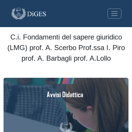
C.i. Fondamenti del sapere giuridico
(LMG) prof. A. Scerbo Prof.ssa I. Piro
prof. A. Barbagli prof. A.Lollo