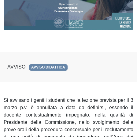
AVVISO
AVVISO DIDATTICA
Si avvisano i gentili studenti che la lezione prevista per il 3
marzo p.v. è annullata a data da definirsi, essendo il
docente contestualmente impegnato, nella qualità di
Presidente della Commissione, nello svolgimento delle
prove orali della procedura concorsuale
per il reclutamento
di una unità di personale da inquadrare nell’Area dei