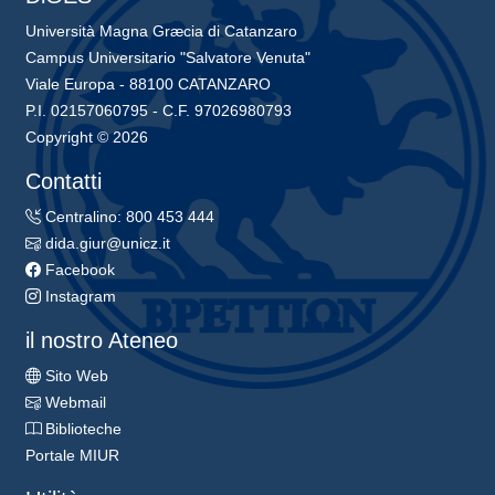
Università Magna Græcia di Catanzaro
Campus Universitario "Salvatore Venuta"
Viale Europa - 88100 CATANZARO
P.I. 02157060795 - C.F. 97026980793
Copyright © 2026
Contatti
Centralino: 800 453 444
dida.giur@unicz.it
Facebook
Instagram
il nostro Ateneo
Sito Web
Webmail
Biblioteche
Portale MIUR