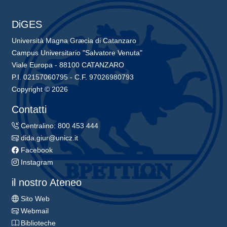
DiGES
Università Magna Græcia di Catanzaro
Campus Universitario "Salvatore Venuta"
Viale Europa - 88100 CATANZARO
P.I. 02157060795 - C.F. 97026980793
Copyright © 2026
Contatti
Centralino: 800 453 444
dida.giur@unicz.it
Facebook
Instagram
il nostro Ateneo
Sito Web
Webmail
Biblioteche