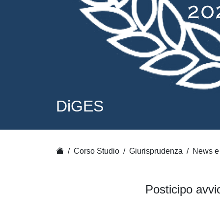
DiGES
Corso Studio
Giurisprudenza
News e 
Posticipo avvi