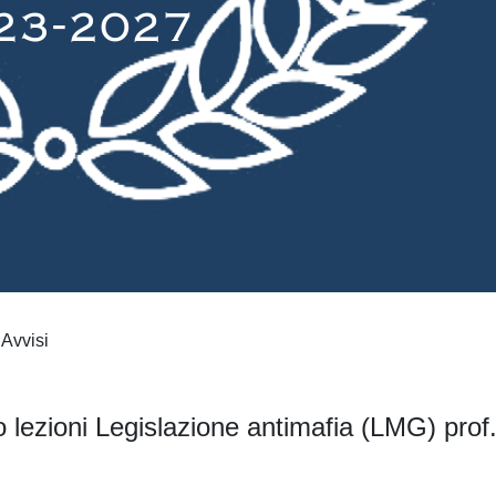
Avvisi
o lezioni Legislazione antimafia (LMG) prof