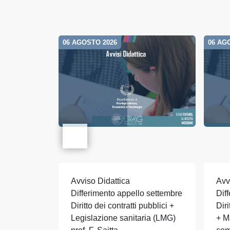
06 AGOSTO 2026
06 AG
Avviso Didattica
Avv
Differimento appello settembre
Dif
Diritto dei contratti pubblici +
Dir
Legislazione sanitaria (LMG)
+ M