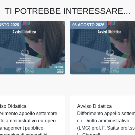
TI POTREBBE INTERESSARE...
OSTO 2026
06 AGOSTO 2026
iso Didattica
Avviso Didattica
ferimento appello settembre
Differimento appello sette
itto amministrativo europeo
c.i. Diritto amministrativo
anagement pubblico
(LMG) prof. F. Saitta prof.ss