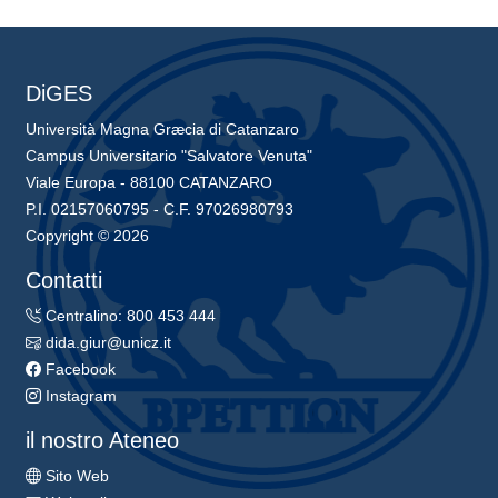
DiGES
Università Magna Græcia di Catanzaro
Campus Universitario "Salvatore Venuta"
Viale Europa - 88100 CATANZARO
P.I. 02157060795 - C.F. 97026980793
Copyright © 2026
Contatti
Centralino: 800 453 444
dida.giur@unicz.it
Facebook
Instagram
il nostro Ateneo
Sito Web