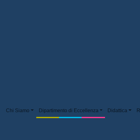
Chi Siamo
Dipartimento di Eccellenza
Didattica
R