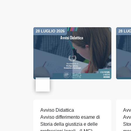
28 LUGLIO 2026
28 LUG
Avviso Didattica
Avv
Avviso differimento esame di
Avv
Storia della giustizia e delle
Stor