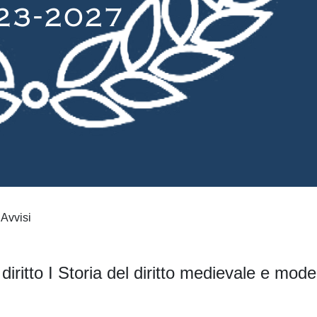
Avvisi
diritto I Storia del diritto medievale e mod