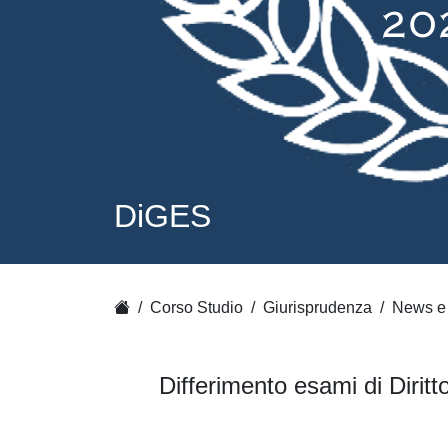
DiGES
Corso Studio
Giurisprudenza
News e 
Differimento esami di Diritt