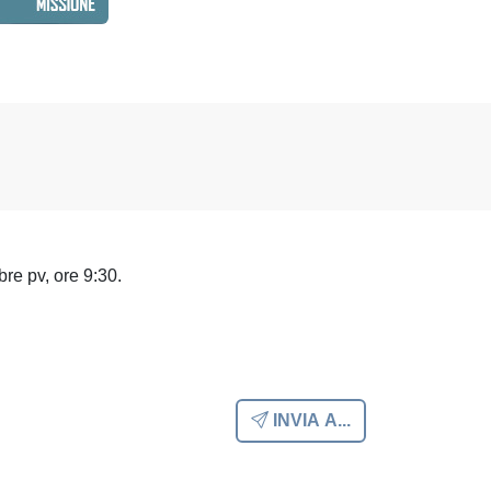
bre pv, ore 9:30.
INVIA A...