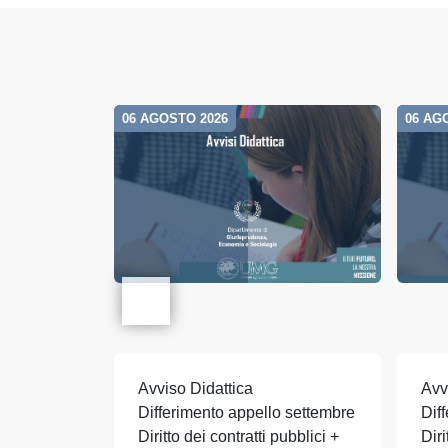
06 AGOSTO 2026
06 AG
Avviso Didattica
Avv
Differimento appello settembre
Dif
Diritto dei contratti pubblici +
Dir