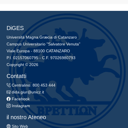
DiGES
Università Magna Græcia di Catanzaro
Campus Universitario "Salvatore Venuta"
Viale Europa - 88100 CATANZARO
P.I. 02157060795 - C.F. 97026980793
Copyright © 2026
Contatti
Centralino: 800 453 444
dida.giur@unicz.it
Facebook
Instagram
il nostro Ateneo
Sito Web